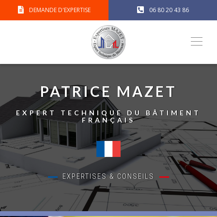
DEMANDE D'EXPERTISE
06 80 20 43 86
PATRICE MAZET
EXPERT TECHNIQUE DU BÂTIMENT
FRANÇAIS
EXPERTISES & CONSEILS