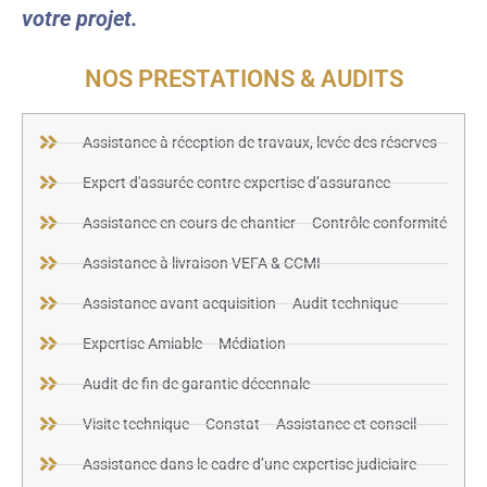
votre projet.
NOS PRESTATIONS & AUDITS
Assistance à réception de travaux, levée des réserves
Expert d'assurée contre expertise d’assurance
Assistance en cours de chantier – Contrôle conformité
Assistance à livraison VEFA & CCMI
Assistance avant acquisition – Audit technique
Expertise Amiable – Médiation
Audit de fin de garantie décennale
Visite technique – Constat – Assistance et conseil
Assistance dans le cadre d’une expertise judiciaire