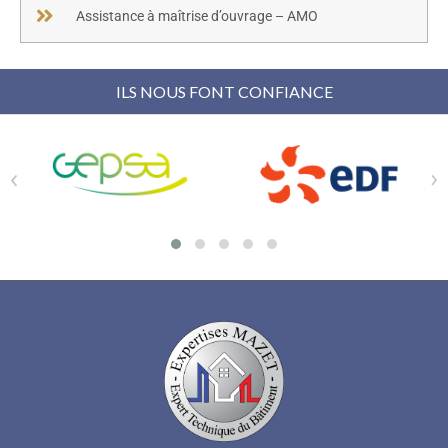
Assistance à maîtrise d’ouvrage – AMO
ILS NOUS FONT CONFIANCE
‹
›