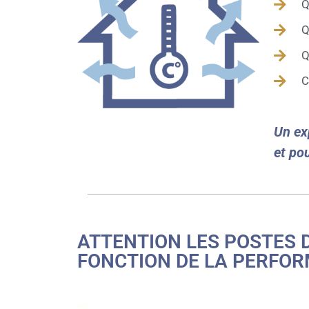
Q
Q
Q
C
Un ex
et po
ATTENTION LES POSTES 
FONCTION DE LA PERFO