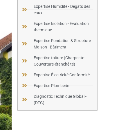
Expertise Humidité - Dégâts des
eaux
Expertise Isolation - Evaluation
thermique
Expertise Fondation & Structure
Maison - Bâtiment
Expertise toiture (Charpente-
Couverture-étanchéité)
Expertise Électricité Conformité
Expertise Plomberie
Diagnostic Technique Global -
(DTG)