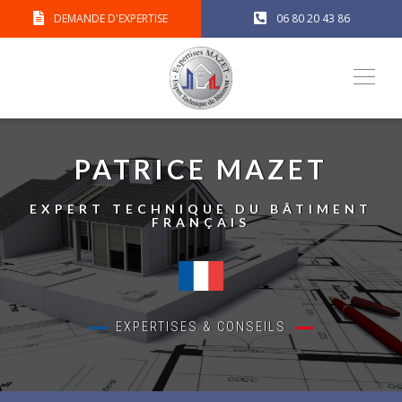
DEMANDE D'EXPERTISE
06 80 20 43 86
PATRICE MAZET
EXPERT TECHNIQUE DU BÂTIMENT
FRANÇAIS
EXPERTISES & CONSEILS