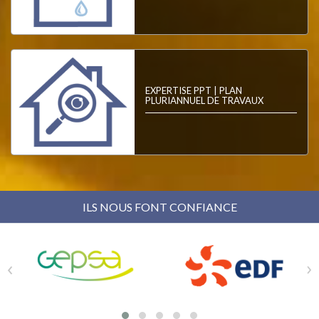
EXPERTISE PPT | PLAN
PLURIANNUEL DE TRAVAUX
ILS NOUS FONT CONFIANCE
‹
›